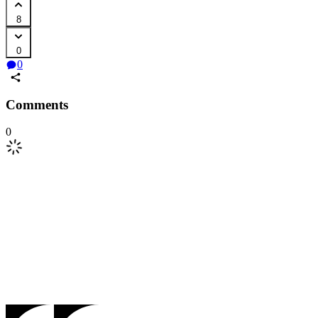
8
0
0
Comments
0