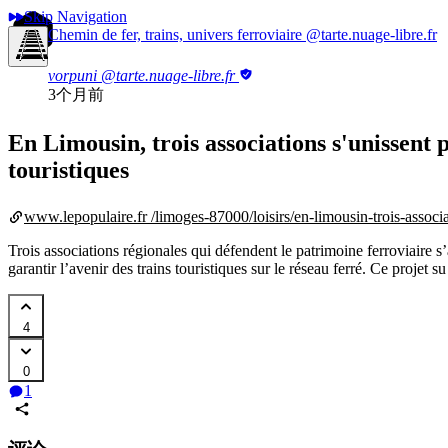
Skip Navigation
Chemin de fer, trains, univers ferroviaire
@tarte.nuage-libre.fr
vorpuni
@tarte.nuage-libre.fr
3个月前
En Limousin, trois associations s'unissent 
touristiques
www.lepopulaire.fr
/limoges-87000/loisirs/en-limousin-trois-associ
Trois associations régionales qui défendent le patrimoine ferroviaire s’
garantir l’avenir des trains touristiques sur le réseau ferré. Ce projet su
4
0
1