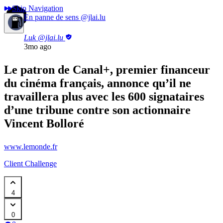
Skip Navigation
En panne de sens
@jlai.lu
Luk
@jlai.lu
3mo ago
Le patron de Canal+, premier financeur
du cinéma français, annonce qu’il ne
travaillera plus avec les 600 signataires
d’une tribune contre son actionnaire
Vincent Bolloré
www.lemonde.fr
Client Challenge
4
0