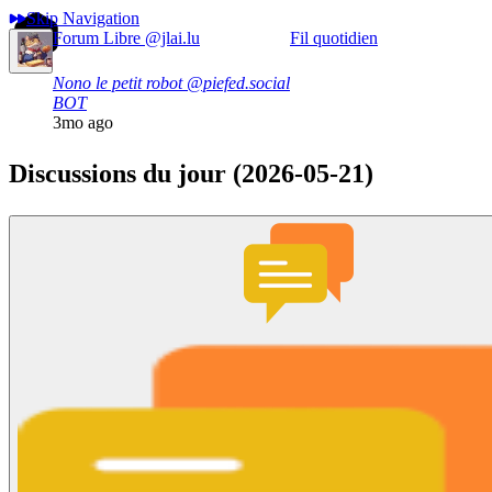
Skip Navigation
Forum Libre
@jlai.lu
Fil quotidien
Nono le petit robot
@piefed.social
BOT
3mo ago
Discussions du jour (2026-05-21)