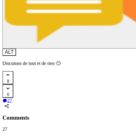
ALT
Discutons de tout et de rien 🙂
8
0
27
Comments
27