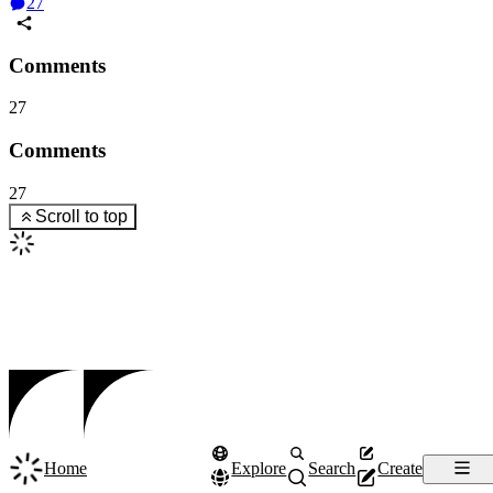
27
Comments
27
Comments
27
Scroll to top
Home
Explore
Search
Create