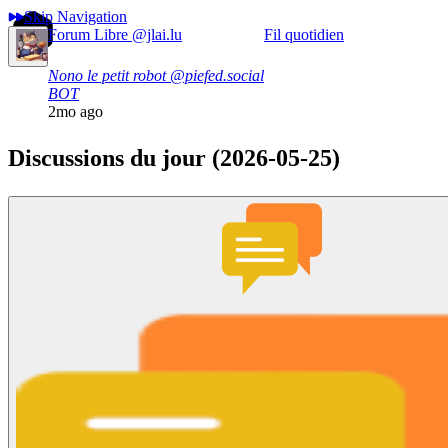
Skip Navigation
Forum Libre
@jlai.lu
Fil quotidien
Nono le petit robot
@piefed.social
BOT
2mo ago
Discussions du jour (2026-05-25)