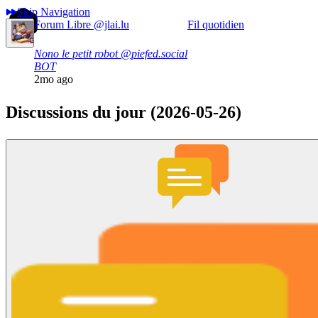
Skip Navigation
Forum Libre
@jlai.lu
Fil quotidien
Nono le petit robot
@piefed.social
BOT
2mo ago
Discussions du jour (2026-05-26)