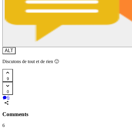
ALT
Discutons de tout et de rien 🙂
9
0
6
Comments
6