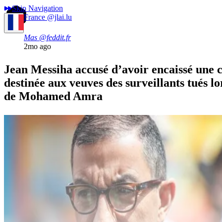
Skip Navigation
France
@jlai.lu
Mas
@feddit.fr
2mo ago
Jean Messiha accusé d’avoir encaissé une 
destinée aux veuves des surveillants tués lo
de Mohamed Amra