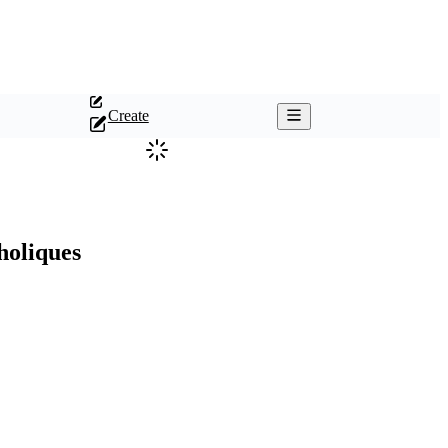
Create
holiques