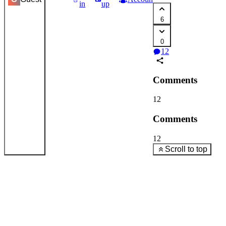
in
up
6
0
12
Comments
12
Comments
12
Scroll to top