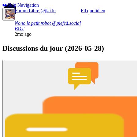
Skip Navigation
Forum Libre
@jlai.lu
Fil quotidien
Nono le petit robot
@piefed.social
BOT
2mo ago
Discussions du jour (2026-05-28)