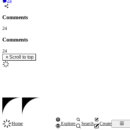
24
Comments
24
Comments
24
Scroll to top
Home
Explore
Search
Create