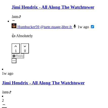
Jimi Hendrix - All Along The Watchtower
Jump
Humbucker59
@tarte.nuage-libre.fr
1w ago
👍 Absolutely
1
0
Reply
1w ago
Jimi Hendrix - All Along The Watchtower
Jump
2