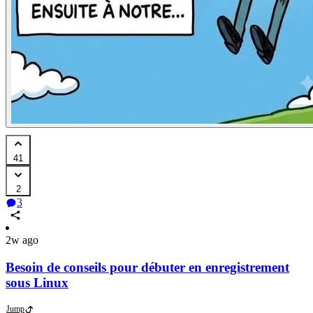
41
2
3
2w ago
Besoin de conseils pour débuter en enregistrement
sous Linux
Jump