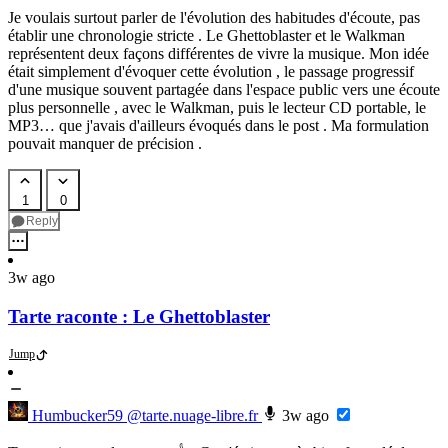
Je voulais surtout parler de l'évolution des habitudes d'écoute, pas
établir une chronologie stricte . Le Ghettoblaster et le Walkman
représentent deux façons différentes de vivre la musique. Mon idée
était simplement d'évoquer cette évolution , le passage progressif
d'une musique souvent partagée dans l'espace public vers une écoute
plus personnelle , avec le Walkman, puis le lecteur CD portable, le
MP3… que j'avais d'ailleurs évoqués dans le post . Ma formulation
pouvait manquer de précision .
1
0
Reply
3w ago
Tarte raconte : Le Ghettoblaster
Jump
Humbucker59
@tarte.nuage-libre.fr
3w ago