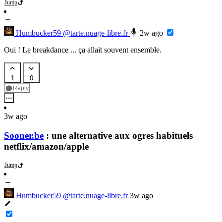
Jump
Humbucker59
@tarte.nuage-libre.fr
2w ago
Oui ! Le breakdance ... ça allait souvent ensemble.
1
0
Reply
3w ago
Sooner.be
: une alternative aux ogres habituels
netflix/amazon/apple
Jump
Humbucker59
@tarte.nuage-libre.fr
3w ago