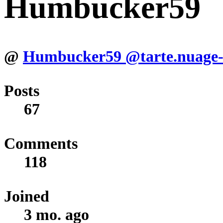
Humbucker59
@
Humbucker59
@tarte.nuage-l
Posts
67
Comments
118
Joined
3 mo. ago