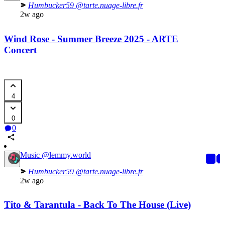
Humbucker59
@tarte.nuage-libre.fr
2w ago
Wind Rose - Summer Breeze 2025 - ARTE
Concert
4
0
0
Music
@lemmy.world
Humbucker59
@tarte.nuage-libre.fr
2w ago
Tito & Tarantula - Back To The House (Live)