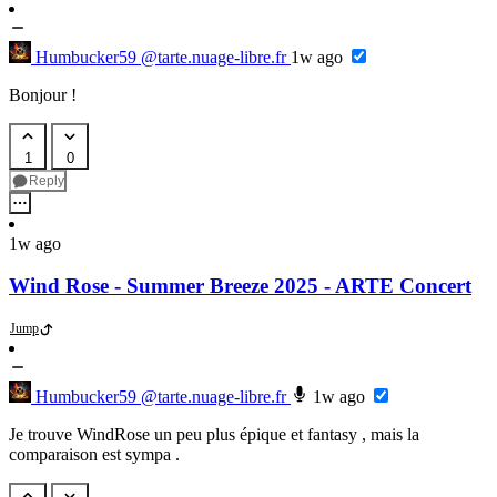
Humbucker59
@tarte.nuage-libre.fr
1w ago
Bonjour !
1
0
Reply
1w ago
Wind Rose - Summer Breeze 2025 - ARTE Concert
Jump
Humbucker59
@tarte.nuage-libre.fr
1w ago
Je trouve WindRose un peu plus épique et fantasy , mais la
comparaison est sympa .