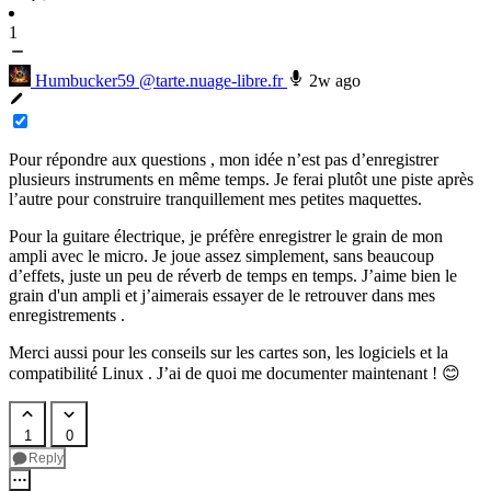
1
Humbucker59
@tarte.nuage-libre.fr
2w ago
Pour répondre aux questions , mon idée n’est pas d’enregistrer
plusieurs instruments en même temps. Je ferai plutôt une piste après
l’autre pour construire tranquillement mes petites maquettes.
Pour la guitare électrique, je préfère enregistrer le grain de mon
ampli avec le micro. Je joue assez simplement, sans beaucoup
d’effets, juste un peu de réverb de temps en temps. J’aime bien le
grain d'un ampli et j’aimerais essayer de le retrouver dans mes
enregistrements .
Merci aussi pour les conseils sur les cartes son, les logiciels et la
compatibilité Linux . J’ai de quoi me documenter maintenant ! 😊
1
0
Reply