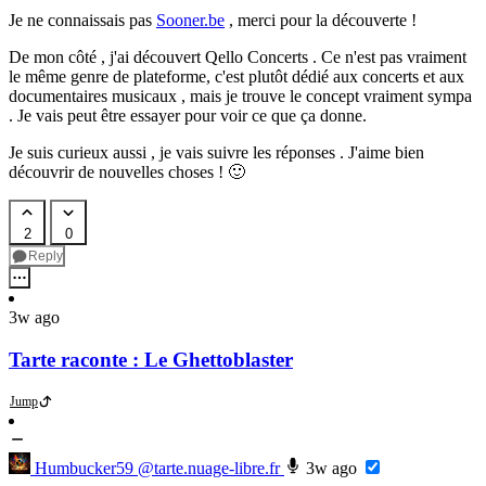
Je ne connaissais pas
Sooner.be
, merci pour la découverte !
De mon côté , j'ai découvert Qello Concerts . Ce n'est pas vraiment
le même genre de plateforme, c'est plutôt dédié aux concerts et aux
documentaires musicaux , mais je trouve le concept vraiment sympa
. Je vais peut être essayer pour voir ce que ça donne.
Je suis curieux aussi , je vais suivre les réponses . J'aime bien
découvrir de nouvelles choses ! 🙂
2
0
Reply
3w ago
Tarte raconte : Le Ghettoblaster
Jump
Humbucker59
@tarte.nuage-libre.fr
3w ago