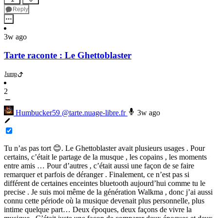
Reply
3w ago
Tarte raconte : Le Ghettoblaster
Jump
2
Humbucker59
@tarte.nuage-libre.fr
3w ago
Tu n’as pas tort 😊. Le Ghettoblaster avait plusieurs usages . Pour
certains, c’était le partage de la musque , les copains , les moments
entre amis … Pour d’autres , c’était aussi une façon de se faire
remarquer et parfois de déranger . Finalement, ce n’est pas si
différent de certaines enceintes bluetooth aujourd’hui comme tu le
precise . Je suis moi même de la génération Walkma , donc j’ai aussi
connu cette période où la musique devenait plus personnelle, plus
intime quelque part… Deux époques, deux façons de vivre la