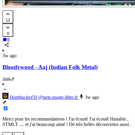
13
0
8
3w ago
Bloodywood - Aaj (Indian Folk Metal)
Jump
Humbucker59
@tarte.nuage-libre.fr
3w ago
Merci pour les recommandations ! J'ai écouté J'ai écouté Hanabie ,
STMLT .... et j'ai beaucoup aimé ! De très belles découvertes aussi .