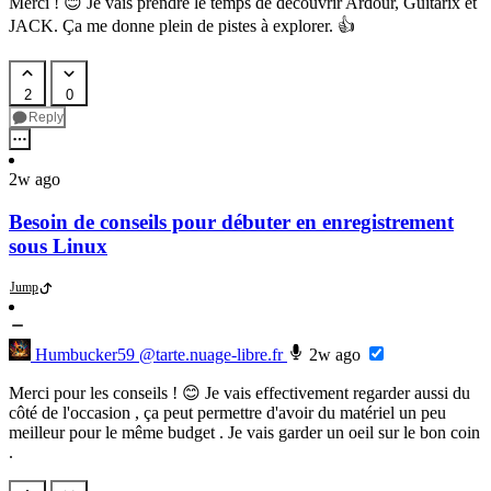
Merci ! 😊 Je vais prendre le temps de découvrir Ardour, Guitarix et
JACK. Ça me donne plein de pistes à explorer. 👍
2
0
Reply
2w ago
Besoin de conseils pour débuter en enregistrement
sous Linux
Jump
Humbucker59
@tarte.nuage-libre.fr
2w ago
Merci pour les conseils ! 😊 Je vais effectivement regarder aussi du
côté de l'occasion , ça peut permettre d'avoir du matériel un peu
meilleur pour le même budget . Je vais garder un oeil sur le bon coin
.