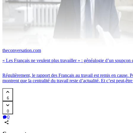
theconversation.com
« Les Français ne veulent plus travailler » : généalogie d’un soupçon 
Régulièrement, le rapport des Français au travail est remis en cause. P
montrent que la centralité du travail reste d’actualité. Et c’est peut-ê
6
0
0